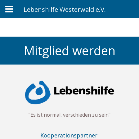
Lebenshilfe Westerwald e.V.
Zum
Inhalt
springen
Mitglied werden
"Es ist normal, verschieden zu sein"
Kooperationspartner: