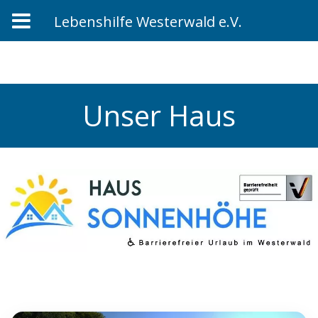
Lebenshilfe Westerwald e.V.
Zum
Inhalt
springen
Unser Haus