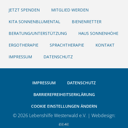
JETZT SPENDEN
MITGLIED WERDEN
KITA SONNENBLUMENTAL
BIENENRETTER
BERATUNG/UNTERSTÜTZUNG
HAUS SONNENHÖHE
ERGOTHERAPIE
SPRACHTHERAPIE
KONTAKT
IMPRESSUM
DATENSCHUTZ
IMPRESSUM
DATENSCHUTZ
BARRIEREFREIHEITSERKLÄRUNG
COOKIE EINSTELLUNGEN ÄNDERN
© 2026 Lebenshilfe Westerwald e.V. | Webdesign: